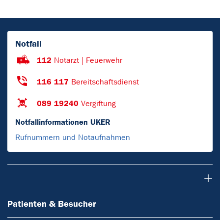
Notfall
112
Notarzt | Feuerwehr
116 117
Bereitschaftsdienst
089 19240
Vergiftung
Notfallinformationen UKER
Rufnummern und Notaufnahmen
Patienten & Besucher
Patienten & Besucher